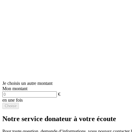
Je choisis un autre montant
Mon montant
€
en une fois
Choisir
Notre service donateur à votre écoute
Pour toute question, demande d’informations, vous pouvez contacter le